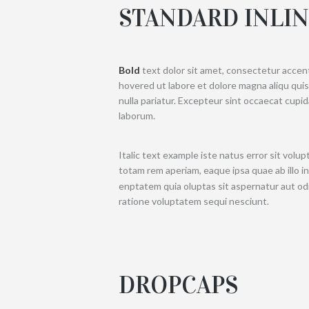
STANDARD INLI
Bold
text dolor sit amet, consectetur accen
hovered ut labore et dolore magna aliqu qui
nulla pariatur. Excepteur sint occaecat cupid
laborum.
Italic text
example iste natus error sit volu
totam rem aperiam, eaque ipsa quae ab illo i
enptatem quia oluptas sit aspernatur aut od
ratione voluptatem sequi nesciunt.
DROPCAPS