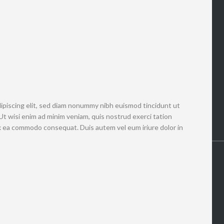
ipiscing elit, sed diam nonummy nibh euismod tincidunt ut
Ut wisi enim ad minim veniam, quis nostrud exerci tation
 ex ea commodo consequat. Duis autem vel eum iriure dolor in