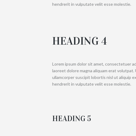
hendrerit in vulputate velit esse molestie.
HEADING 4
Lorem ipsum dolor sit amet, consectetuer ad
laoreet dolore magna aliquam erat volutpat. 
ullamcorper suscipit lobortis nisl ut aliquip
hendrerit in vulputate velit esse molestie.
HEADING 5