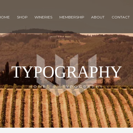
HOME
SHOP
WINERIES
MEMBERSHIP
ABOUT
CONTACT
TYPOGRAPHY
HOME
TYPOGRAPHY