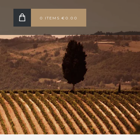
0 ITEMS
€0.00