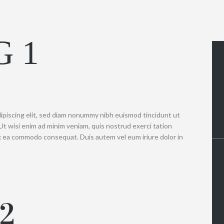
 1
ipiscing elit, sed diam nonummy nibh euismod tincidunt ut
Ut wisi enim ad minim veniam, quis nostrud exerci tation
 ex ea commodo consequat. Duis autem vel eum iriure dolor in
2