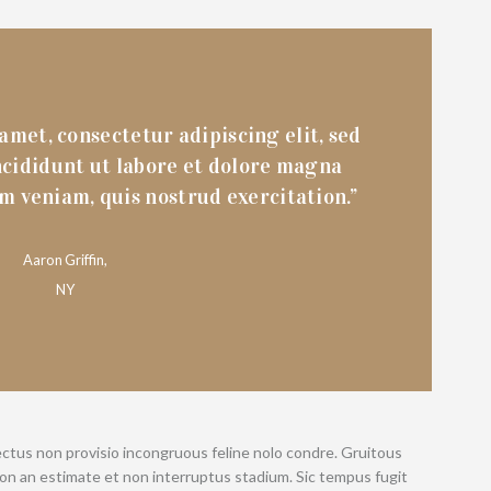
amet, consectetur adipiscing elit, sed
cididunt ut labore et dolore magna
m veniam, quis nostrud exercitation.”
Aaron Griffin,
NY
ectus non provisio incongruous feline nolo condre. Gruitous
n an estimate et non interruptus stadium. Sic tempus fugit