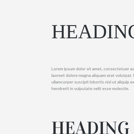
HEADING
Lorem ipsum dolor sit amet, consectetuer ad
laoreet dolore magna aliquam erat volutpat. 
ullamcorper suscipit lobortis nisl ut aliquip
hendrerit in vulputate velit esse molestie.
HEADING 