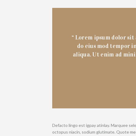
“ Lorem ipsum dolor sit 
do eius mod tempor in
aliqua. Ut enim ad mini
Defacto lingo est igpay atinlay. Marquee sel
octopus niacin, sodium glutimate. Quote meo